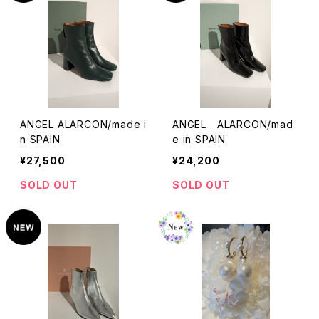
ANGEL ALARCON/made i
ANGEL ALARCON/mad
n SPAIN
e in SPAIN
¥27,500
¥24,200
SOLD OUT
SOLD OUT