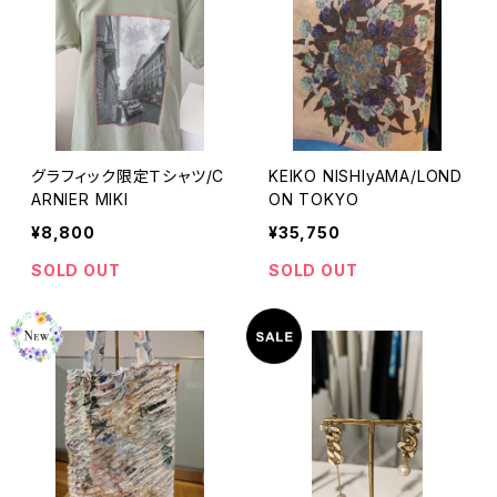
グラフィック限定Ｔシャツ/C
KEIKO NISHIyAMA/LOND
ARNIER MIKI
ON TOKYO
¥8,800
¥35,750
SOLD OUT
SOLD OUT