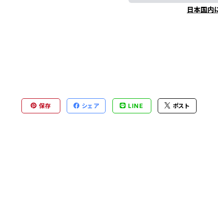
日本国内
保存
シェア
LINE
ポスト