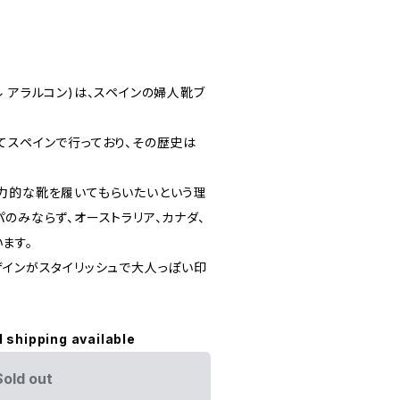
ンヘル アラルコン)は、スペインの婦人靴ブ
てスペインで行っており、その歴史は
力的な靴を履いてもらいたいという理
のみならず、オーストラリア、カナダ、
ます。
ザインがスタイリッシュで大人っぽい印
l shipping available
Sold out