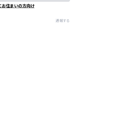
にお住まいの方向け
通報する