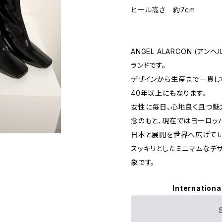
ヒール高さ 約7cm
ANGEL ALARCON (ア
ランドです。
デザインから生産まで一貫し
40年以上にもなります。
女性に毎日、心地良く且つ魅
念のもと、現在ではヨーロッパ
日本と展開を世界へ広げてい
スッキリとしたミニマムなデ
象です。
Internationa