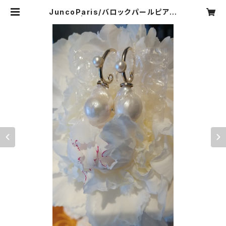
JuncoParis/バロックパールピアス
| CARNIER MIKI