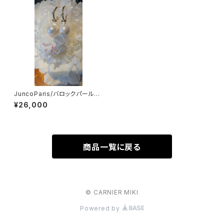
JuncoParis/バロックパールピ
アス
¥26,000
商品一覧に戻る
© CARNIER MIKI
Powered by