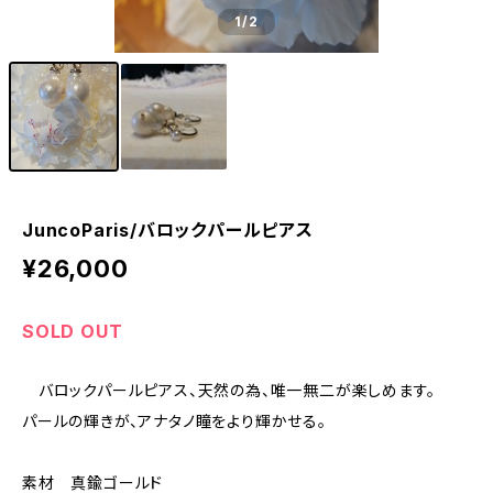
1
/2
JuncoParis/バロックパールピアス
¥26,000
SOLD OUT
バロックパールピアス、天然の為、唯一無二が楽しめます。
パールの輝きが、アナタノ瞳をより輝かせる。
素材 真鍮ゴールド