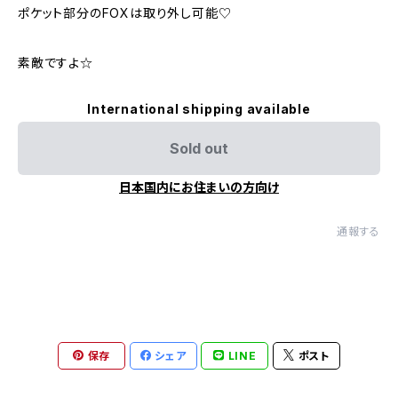
ポケット部分のFOXは取り外し可能♡
素敵ですよ☆
International shipping available
Sold out
日本国内にお住まいの方向け
通報する
保存
シェア
LINE
ポスト