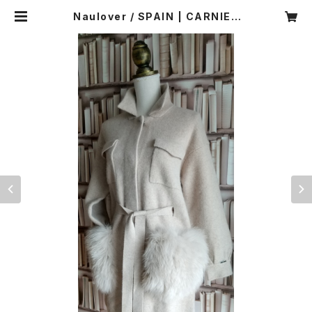
Naulover / SPAIN | CARNIER
MIKI