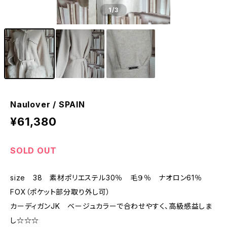
1
/3
Naulover / SPAIN
¥61,380
SOLD OUT
size 38 素材ポリエステル30％ 毛９％ ナオロン61％
FOX（ポケット部分取り外し可）
カーディガンJK ベージュカラーで合わせやすく、高級感益しま
し☆☆☆