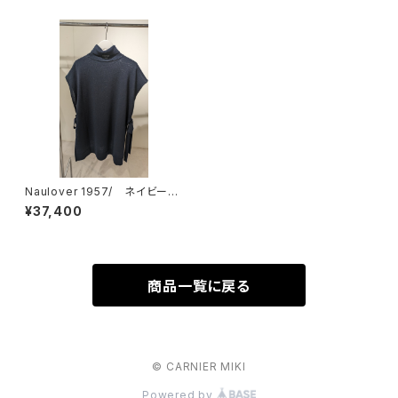
Naulover 1957/ ネイビーポ
ンチョ
¥37,400
商品一覧に戻る
© CARNIER MIKI
Powered by