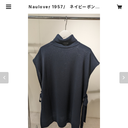
Naulover 1957/ ネイビーポンチ
ョ | CARNIER MIKI