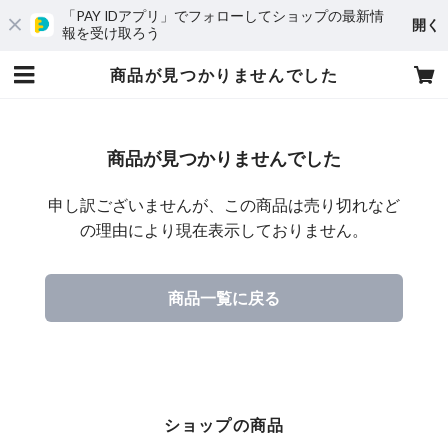
「PAY IDアプリ」でフォローしてショップの最新情
開く
報を受け取ろう
商品が見つかりませんでした
商品が見つかりませんでした
申し訳ございませんが、この商品は売り切れなど
の理由により現在表示しておりません。
商品一覧に戻る
ショップの商品