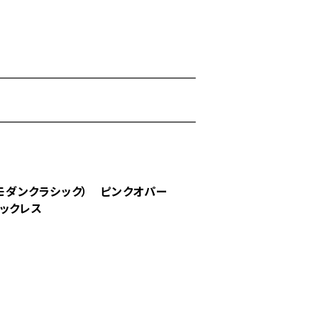
C(モダンクラシック） ピンクオパー
ックレス