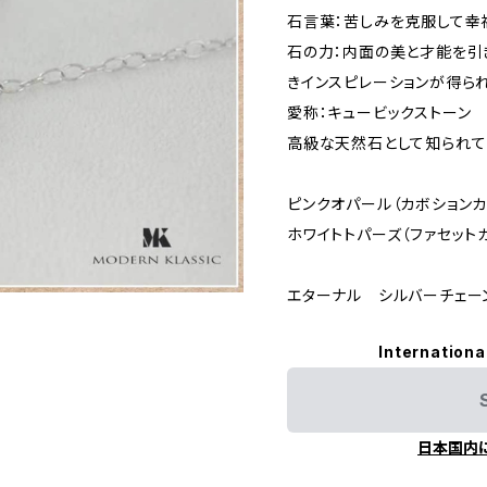
石言葉：苦しみを克服して幸
石の力：内面の美と才能を引
きインスピレーションが得ら
愛称：キュービックストーン 
高級な天然石として知られて
ピンクオパール（カボションカ
ホワイトトパーズ（ファセットカ
エターナル シルバーチェー
Internationa
日本国内