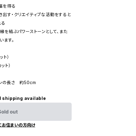
福を得る
き出す・クリエイティブな活動をすると
れる
縁を結ぶパワーストーンとして、また
います。
ット）
ット）
ンの長さ 約50cm
l shipping available
Sold out
にお住まいの方向け