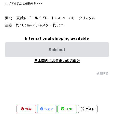
にさりげない輝きを・・・
素材 真鍮にゴールドプレート+スワロスキークリスタル
長さ 約40cm+アジャスター約5cm
International shipping available
Sold out
日本国内にお住まいの方向け
通報する
保存
シェア
LINE
ポスト