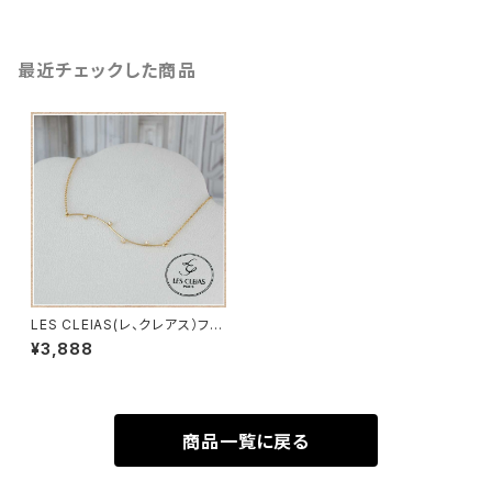
最近チェックした商品
LES CLEIAS(レ、クレアス）フラ
ンス ［ヴォ ワラクテ ネック
¥3,888
レス］
商品一覧に戻る