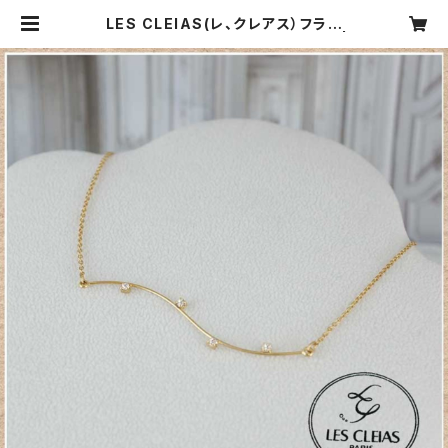
LES CLEIAS(レ、クレアス）フラン
ス ［ヴォ ワラクテ ネックレス］ |
CARNIER MIKI