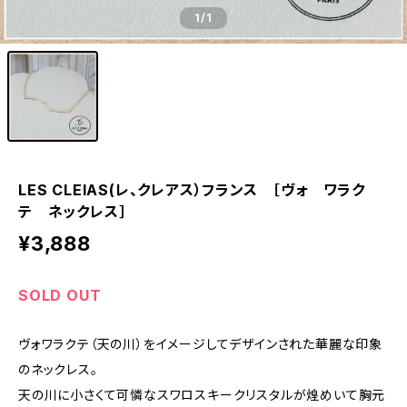
1
/1
LES CLEIAS(レ、クレアス）フランス ［ヴォ ワラク
テ ネックレス］
¥3,888
SOLD OUT
ヴォワラクテ（天の川）をイメージしてデザインされた華麗な印象
のネックレス。
天の川に小さくて可憐なスワロスキークリスタルが煌めいて胸元