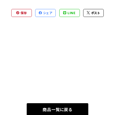
保存
シェア
LINE
ポスト
商品一覧に戻る