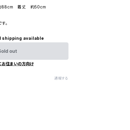
88cm 着丈 約50cm
です。
l shipping available
Sold out
にお住まいの方向け
通報する