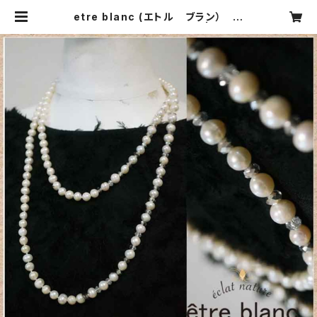
etre blanc (エトル ブラン）
優しく輝くパールネックレス | CARN
IER MIKI