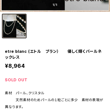
1
/1
etre blanc (エトル ブラン） 優しく輝くパールネ
ックレス
¥8,964
SOLD OUT
素材 パール、クリスタル
天然素材のためパールの１粒ごとに多少 素材の表現が
異なります。