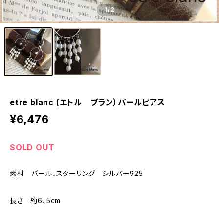
1
/2
etre blanc (エトル ブラン）パールピアス
¥6,476
SOLD OUT
素材 パール、スターリング シルバー925
長さ 約6、5cm