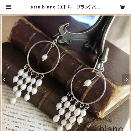
etre blanc (エトル ブラン）パー
ルピアス | CARNIER MIKI