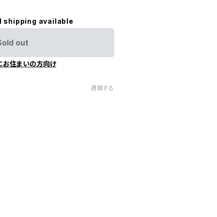
l shipping available
Sold out
にお住まいの方向け
通報する