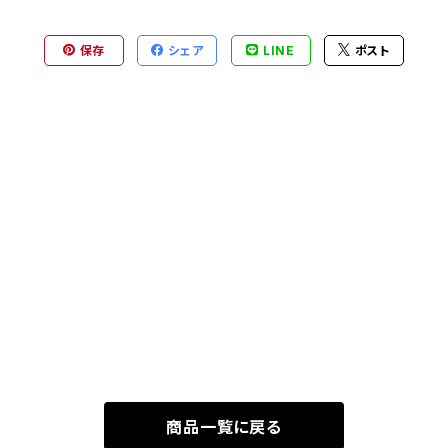
保存
シェア
LINE
ポスト
商品一覧に戻る