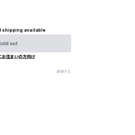
l shipping available
Sold out
にお住まいの方向け
通報する