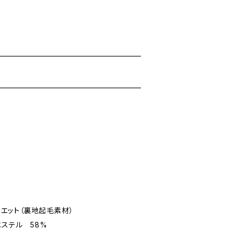
スウエット（裏地起毛素材）
エステル 58%