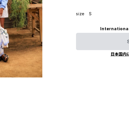
size S
Internationa
日本国内