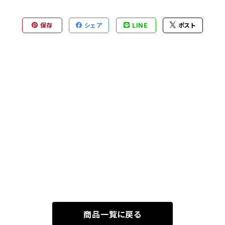
保存
シェア
LINE
ポスト
商品一覧に戻る