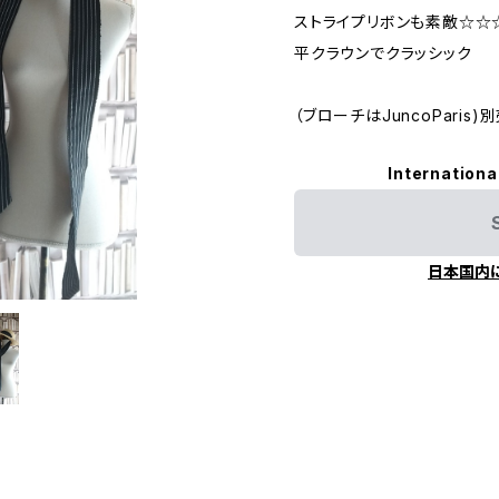
ストライプリボンも素敵☆☆
平クラウンでクラッシック
（ブローチはJuncoParis)
Internationa
日本国内