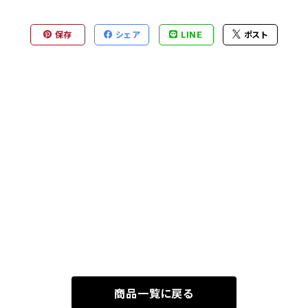
保存
シェア
LINE
ポスト
商品一覧に戻る