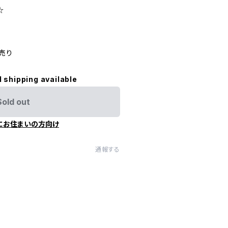
☆
別売り
l shipping available
Sold out
にお住まいの方向け
通報する