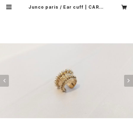
Junco paris / Ear cuff | CARNI
ER MIKI