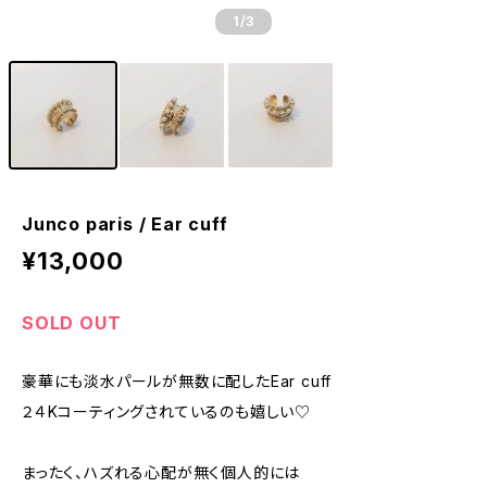
1
/3
Junco paris / Ear cuff
¥13,000
SOLD OUT
豪華にも淡水パールが無数に配したEar cuff
２４Kコーティングされているのも嬉しい♡
まったく、ハズれる心配が無く個人的には