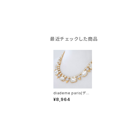
最近チェックした商品
diademe paris(ディ
アデーム） ビジューネ
¥8,964
ックレス