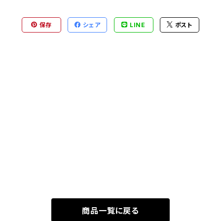
保存
シェア
LINE
ポスト
商品一覧に戻る