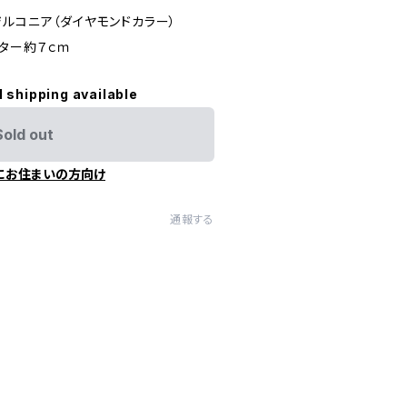
ジルコニア（ダイヤモンドカラー）
スター約７ｃｍ
l shipping available
Sold out
にお住まいの方向け
通報する