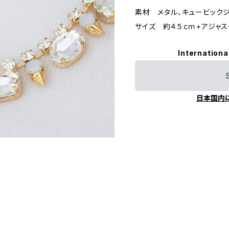
素材 メタル、キュービック
サイズ 約４５ｃｍ+アジャ
Internationa
日本国内