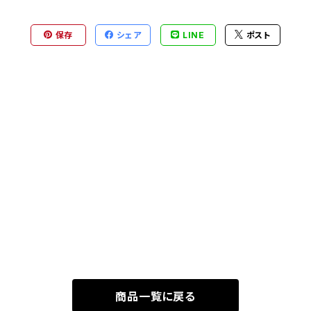
保存
シェア
LINE
ポスト
商品一覧に戻る