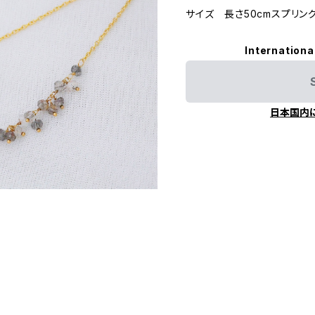
サイズ 長さ50cmスプリン
Internationa
日本国内