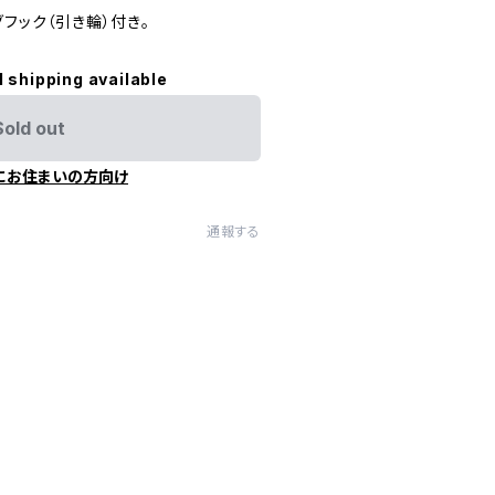
グフック（引き輪）付き。
l shipping available
Sold out
にお住まいの方向け
通報する