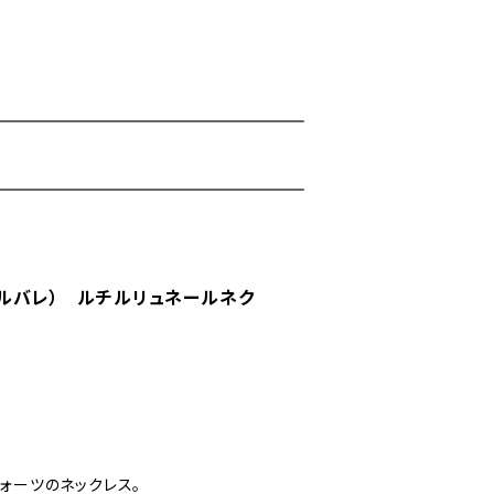
リュネールバレ） ルチルリュネールネク
ルクォーツのネックレス。