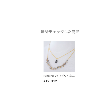
最近チェックした商品
lunaire valet(リュネ
ールバレ） ルチルリュ
¥12,312
ネールネクレス