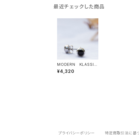
最近チェックした商品
MODERN KLASSIC
(モダンクラシック） プ
¥4,320
チポワンノールピアス
プライバシーポリシー
特定商取引法に基