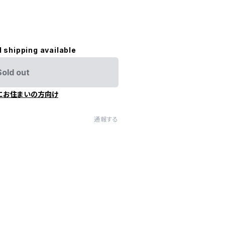
l shipping available
Sold out
にお住まいの方向け
通報する