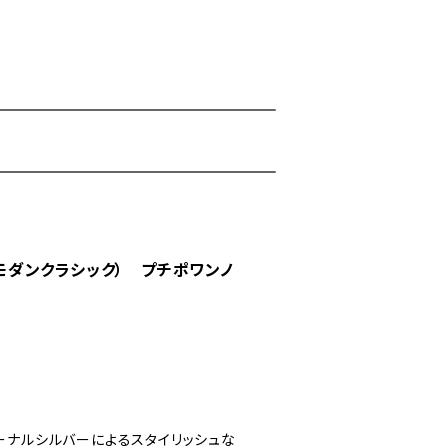
C(モダンクラシック） プチポワンノ
ーナルシルバーによるスタイリッシュな