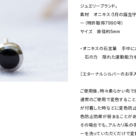
ジュエリーブランド。
素材 オニキス（1月の誕生
ー（特許取得7990号）
サイズ 直径約5mm
・オニキスの石言葉 手中に
石の力 隠れた運動能力を
［エターナルシルバーのお手
ご使用後、時々柔らかい布で
通常のご使用で変色すること
が付着した時などに変色防
色防止効果が弱まることがあ
その場合でも、アルカリ系の
ーを洗っていただくだけで変