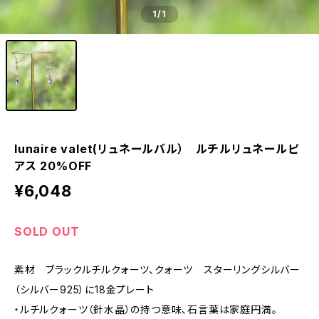
1
/1
lunaire valet(リュネールバル） ルチルリュネールピ
アス 20%OFF
¥6,048
SOLD OUT
素材 ブラックルチルクォーツ、クォーツ スターリングシルバー
（シルバー925）に18金プレート
・ルチルクォーツ（針水晶）の持つ意味、石言葉は家庭円満。