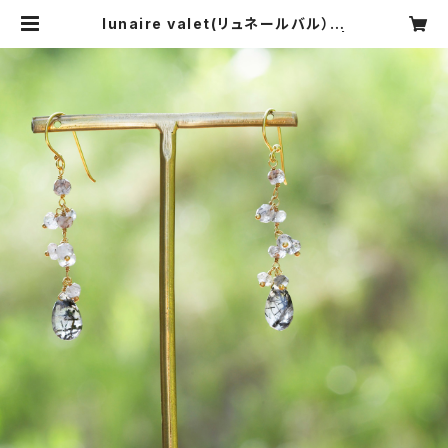
lunaire valet(リュネールバル）
ルチルリュネールピアス 20%OFF |
CARNIER MIKI