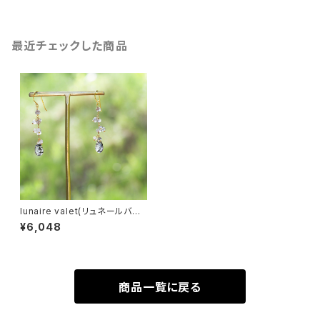
最近チェックした商品
lunaire valet(リュネールバル）
ルチルリュネールピアス 20%
¥6,048
OFF
商品一覧に戻る