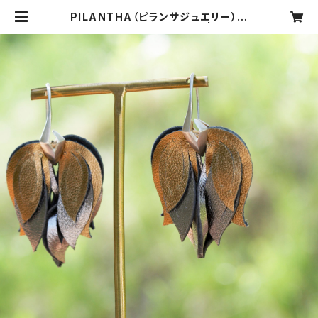
PILANTHA（ピランサジュエリー）
フルーレットレザーピアス | CARN
IER MIKI