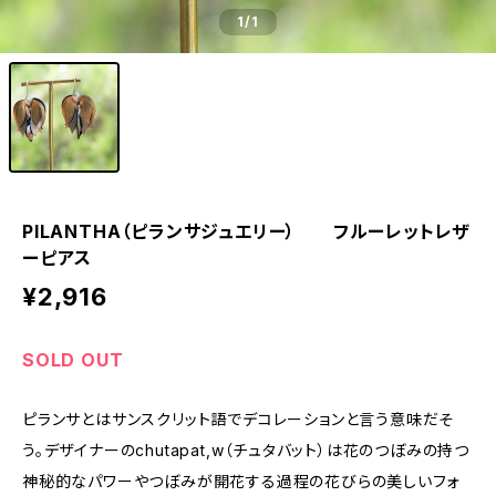
1
/1
PILANTHA（ピランサジュエリー） フルーレットレザ
ーピアス
¥2,916
SOLD OUT
ピランサとはサンスクリット語でデコレーションと言う意味だそ
う。デザイナーのchutapat,w（チュタバット）は花のつぼみの持つ
神秘的なパワーやつぼみが開花する過程の花びらの美しいフォ