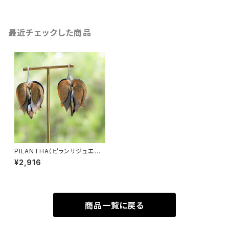
最近チェックした商品
PILANTHA（ピランサジュエリ
ー） フルーレットレザーピア
¥2,916
ス
商品一覧に戻る