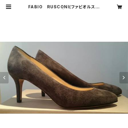
FABIO RUSCONI(ファビオルスコ
ーニ） パンプス | CARNIER MIKI