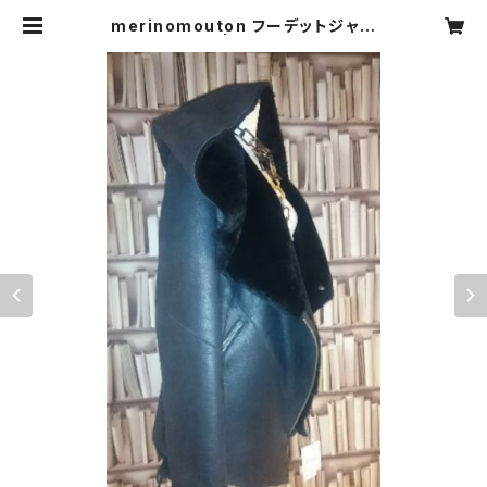
merinomouton フーデットジャケ
ット（Cara） | CARNIER MIKI