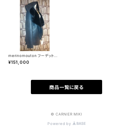
merinomouton フーデットジャ
ケット（Cara）
¥151,000
商品一覧に戻る
© CARNIER MIKI
Powered by