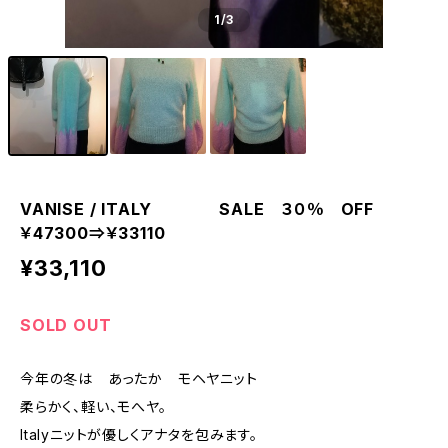
1
/3
VANISE / ITALY SALE ３０％ OFF
￥47300⇒￥33110
¥33,110
SOLD OUT
今年の冬は あったか モヘヤニット
柔らかく、軽い、モへヤ。
Italyニットが優しくアナタを包みます。