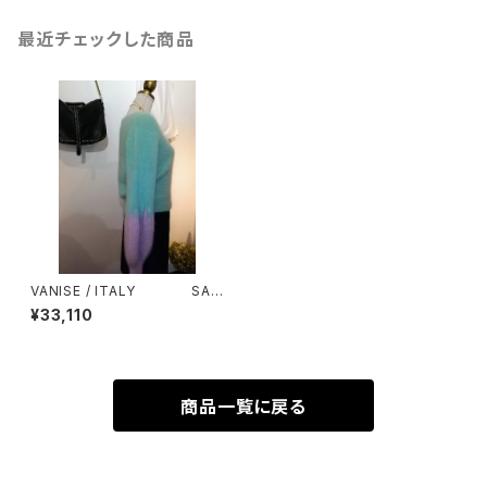
最近チェックした商品
VANISE / ITALY SAL
E ３０％ OFF ￥47300⇒
¥33,110
￥33110
商品一覧に戻る