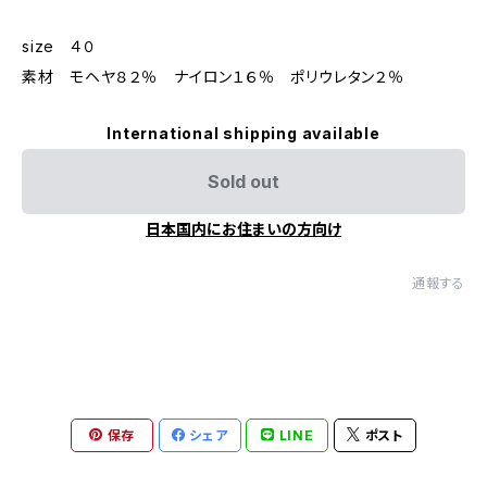
size ４０
素材 モヘヤ８２％ ナイロン１６％ ポリウレタン２％
International shipping available
Sold out
日本国内にお住まいの方向け
通報する
保存
シェア
LINE
ポスト