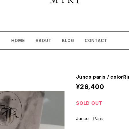
HOME
ABOUT
BLOG
CONTACT
Junco paris / color
¥26,400
SOLD OUT
Junco Paris