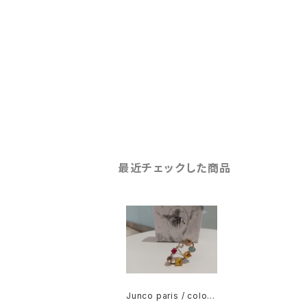
最近チェックした商品
Junco paris / colorR
ing