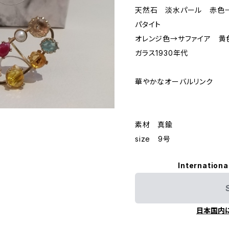
天然石 淡水パール 赤色
パタイト
オレンジ色→サファイア 黄
ガラス1930年代
華やかなオーバルリンク
素材 真鍮
size 9号
Internationa
日本国内