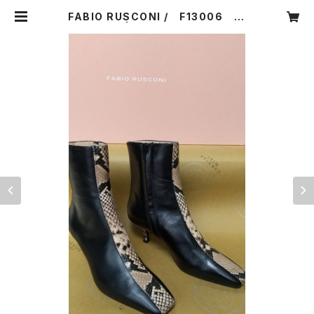
FABIO RUSCONI / F13006 IT
ALY | CARNIER MIKI