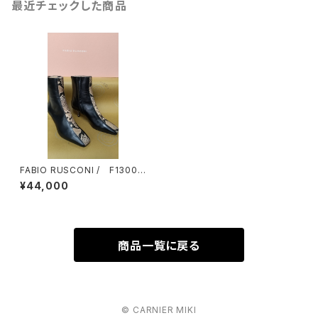
最近チェックした商品
FABIO RUSCONI / F13006
ITALY
¥44,000
商品一覧に戻る
© CARNIER MIKI