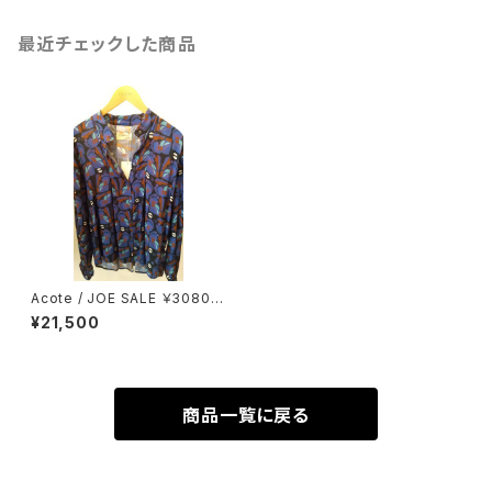
最近チェックした商品
Acote / JOE SALE ￥30800
⇒￥21560
¥21,500
商品一覧に戻る