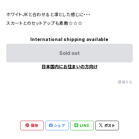
ホワイトJKと合わせると凛とした感じに・・・
スカートとのセットアップも素敵☆☆☆
International shipping available
Sold out
日本国内にお住まいの方向け
通報する
保存
シェア
LINE
ポスト