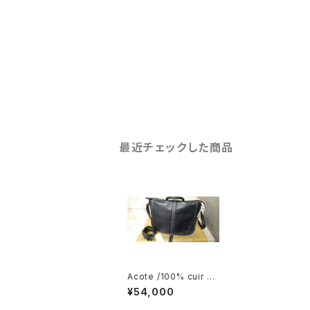
最近チェックした商品
Acote /100% cuir m
outon Bag SAL
¥54,000
E ￥67500⇒￥5400
0