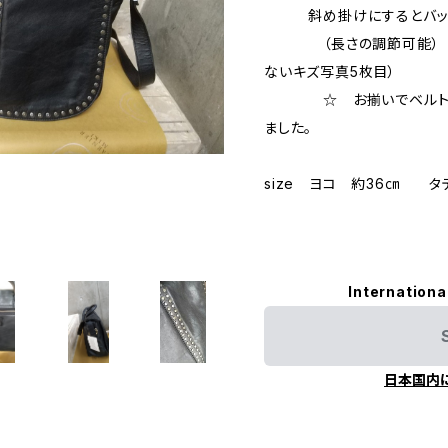
斜め掛けにするとバック
（長さの調節可能） SA
ないキズ写真5枚目）
☆ お揃いでベルトもあり
ました。
size ヨコ 約36㎝ タ
Internationa
日本国内