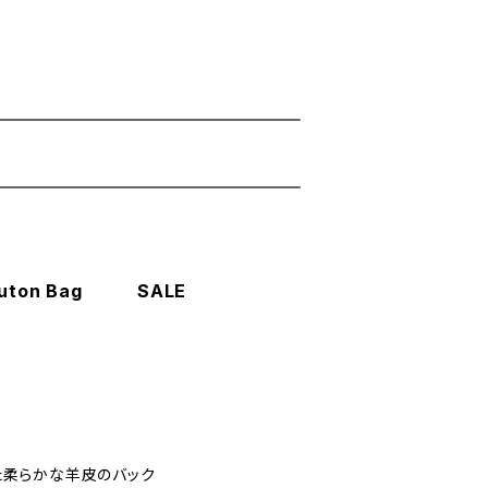
r mouton Bag SALE
いた柔らかな羊皮のバック