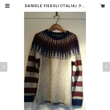
DANIELE FIESOLI（ITALIA) クル
ーネックジャカードニット | CARNIE
R MIKI