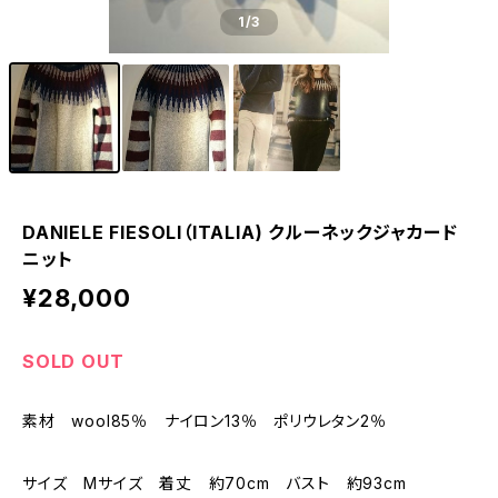
1
/3
DANIELE FIESOLI（ITALIA) クルーネックジャカード
ニット
¥28,000
SOLD OUT
素材 wool85％ ナイロン13％ ポリウレタン2％
サイズ Mサイズ 着丈 約70cm バスト 約93cm