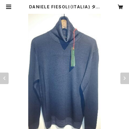
DANIELE FIESOLI（ITALIA) ター
トルネックネイビー | CARNIER MI
KI