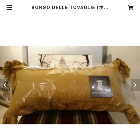
BORGO DELLE TOVAGLIE (ボル
ゴ デレ トヴァーリェ）
GITANEクション | CARNI
ER MIKI