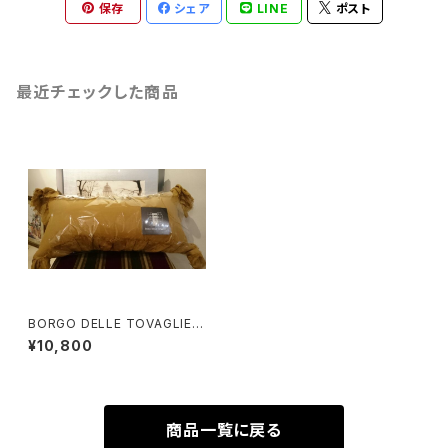
保存
シェア
LINE
ポスト
最近チェックした商品
BORGO DELLE TOVAGLIE
(ボルゴ デレ トヴァーリェ）
¥10,800
GITANEクシ
ョン
商品一覧に戻る