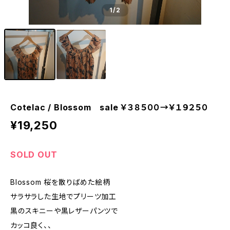
1
/2
Cotelac / Blossom sale ￥３８５００→￥１９２５０
¥19,250
SOLD OUT
Blossom 桜を散りばめた絵柄
サラサラした生地でプリーツ加工
黒のスキニーや黒レザーパンツで
カッコ良く、、