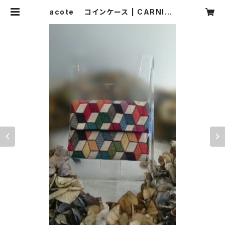
acote コインケース | CARNIER
MIKI