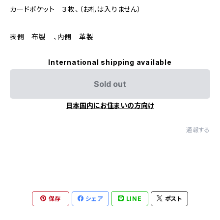
カードポケット ３枚、（お札は入りません）
表側 布製 、内側 革製
International shipping available
Sold out
日本国内にお住まいの方向け
通報する
保存
シェア
LINE
ポスト