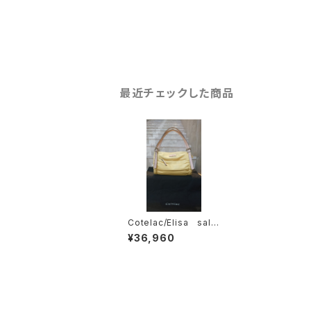
最近チェックした商品
Cotelac/Elisa sale
￥６１６００→￥３６９
¥36,960
６０