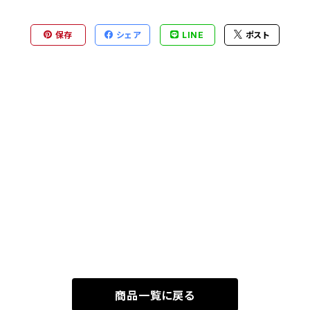
保存
シェア
LINE
ポスト
商品一覧に戻る