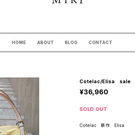
HOME
ABOUT
BLOG
CONTACT
Cotelac/Elisa sa
¥36,960
SOLD OUT
Cotelac 新作 Elisa