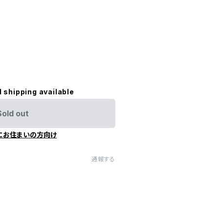
r
l shipping available
Sold out
にお住まいの方向け
通報する