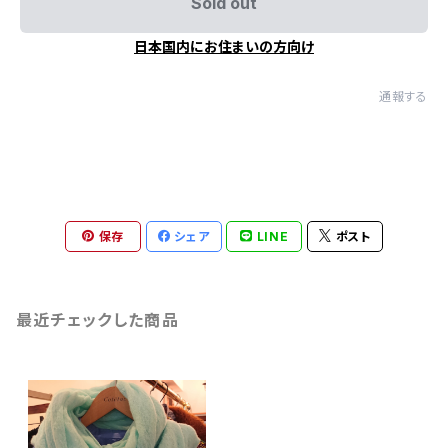
Sold out
日本国内にお住まいの方向け
通報する
保存
シェア
LINE
ポスト
最近チェックした商品