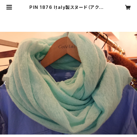
PIN 1876 Italy製スヌード（アクアミ
ント） | CARNIER MIKI