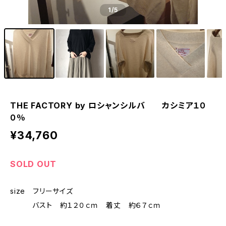
1
/5
THE FACTORY by ロシャンシルバ カシミア１０
０％
¥34,760
SOLD OUT
size フリーサイズ
バスト 約１２０ｃｍ 着丈 約６７ｃｍ