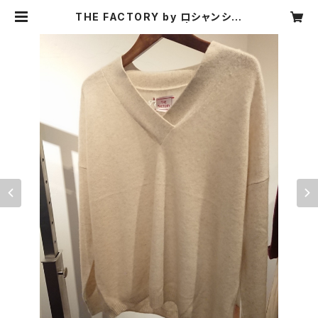
THE FACTORY by ロシャンシル
バ カシミア１００％ | CARNIER
MIKI