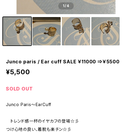
1
/4
Junco paris / Ear cuff SALE ￥11000 ⇒￥5500
¥5,500
SOLD OUT
Junco Paris～EarCuff
トレンド感一杯のイヤカフの登場☆彡
つけ心地の良い、着脱も楽チン☆彡