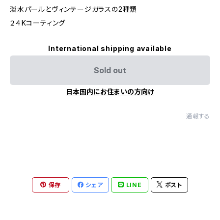
淡水パールとヴィンテージガラスの2種類
２４Kコーティング
International shipping available
Sold out
日本国内にお住まいの方向け
通報する
保存
シェア
LINE
ポスト