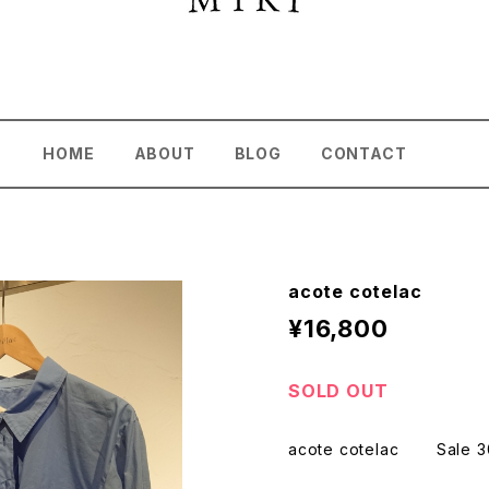
HOME
ABOUT
BLOG
CONTACT
acote cotelac
¥16,800
SOLD OUT
acote cotelac Sale 3