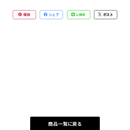
保存
シェア
LINE
ポスト
商品一覧に戻る