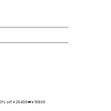
0% off ￥26400➡￥16800