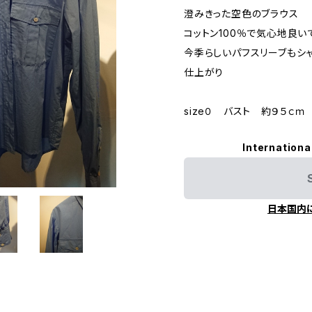
澄みきった空色のブラウス
コットン100％で気心地良い
今季らしいパフスリーブもシ
仕上がり
size０ バスト 約９５ｃ
Internationa
日本国内