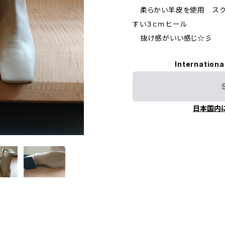
柔らかい羊皮を使用 スク
すい３ｃｍヒール
抜け感がいい感じ☆彡
Internationa
日本国内