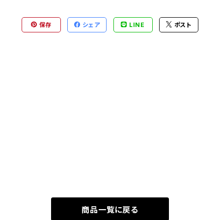
保存
シェア
LINE
ポスト
商品一覧に戻る