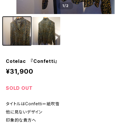
1
/2
Cotelac 『Confetti』
¥31,900
SOLD OUT
タイトルはConfetti＝紙吹雪
他に見ないデザイン
印象的な貴方へ