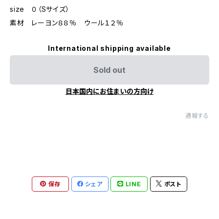
size ０（Sサイズ）
素材 レーヨン８８％ ウール１２％
International shipping available
Sold out
日本国内にお住まいの方向け
通報する
保存
シェア
LINE
ポスト