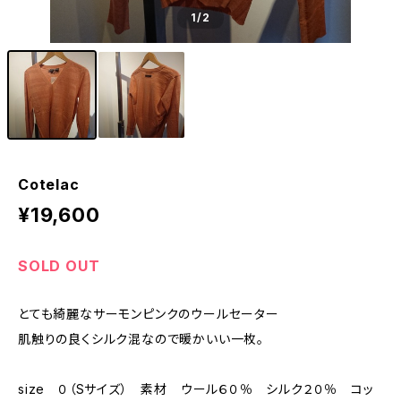
1
/2
Cotelac
¥19,600
SOLD OUT
とても綺麗なサーモンピンクのウールセーター
肌触りの良くシルク混なので暖かいい一枚。
size ０（Sサイズ） 素材 ウール６０％ シルク２０％ コッ