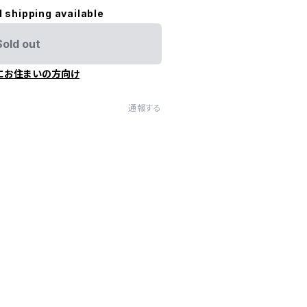
l shipping available
Sold out
にお住まいの方向け
通報する