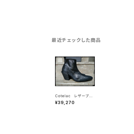
最近チェックした商品
Cotelac レザーブー
ティ Sale 30% off
¥39,270