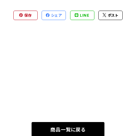
保存
シェア
LINE
ポスト
商品一覧に戻る