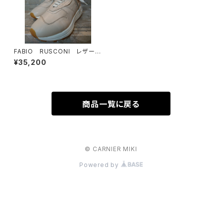
FABIO RUSCONI レザース
ニーカー
¥35,200
商品一覧に戻る
© CARNIER MIKI
Powered by