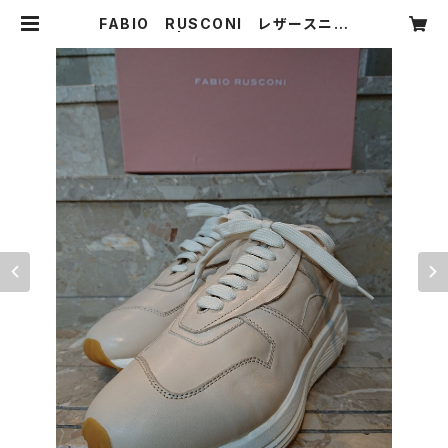
FABIO RUSCONI レザースニー
カー | CARNIER MIKI