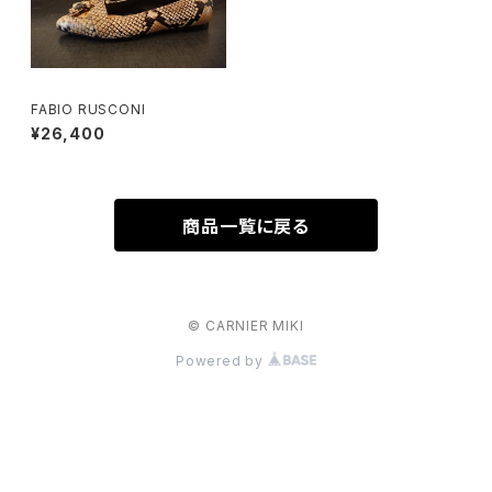
FABIO RUSCONI
¥26,400
商品一覧に戻る
© CARNIER MIKI
Powered by