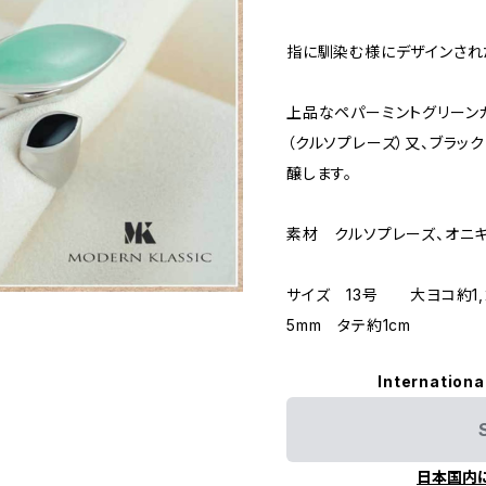
指に馴染む様にデザインされ
上品なペパーミントグリーン
（クルソプレーズ）又、ブラッ
醸します。
素材 クルソプレーズ、オニ
サイズ 13号 大ヨコ約1,
5mm タテ約1cm
Internationa
日本国内