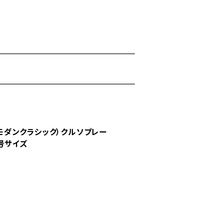
C(モダンクラシック）クルソプレー
号サイズ