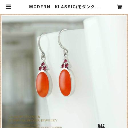
MODERN KLASSIC(モダンクラ
シック） ノーヴァカーネリピアス（レ
ットサファイア、カーネリアン、エター
ナルシルバー） | CARNIER MIKI