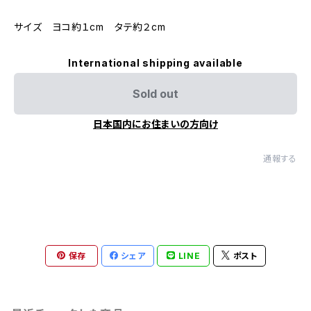
サイズ ヨコ約１cm タテ約２cm
International shipping available
Sold out
日本国内にお住まいの方向け
通報する
保存
シェア
LINE
ポスト