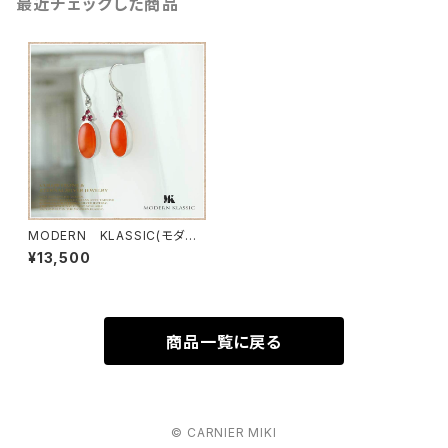
最近チェックした商品
MODERN KLASSIC(モダン
クラシック） ノーヴァカーネリ
¥13,500
ピアス（レットサファイア、カーネ
リアン、エターナルシルバー）
商品一覧に戻る
© CARNIER MIKI