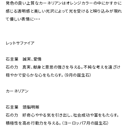
発色の良い上質なカーネリアンはオレンジカラーの中にかすかに
感じる透明感と美しい光沢によって光を受けると映り込みが現れ
て優しい表情に・・・
レットサファイア
石言葉 誠実、愛情
石の力 真実、献身と意思の強さを与える。不純な考えを遠ざけ
穏やかで安らかな心をもたらす。（9月の誕生石）
カーネリアン
石言葉 頭脳明晰
石の力 好奇心ややる気を引き出し、社会成功や富をもたらす。
積極性を高め行動力を与える。（ヨーロッパ7月の誕生石）