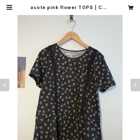
acote pink flower TOPS | CAR
NIER MIKI