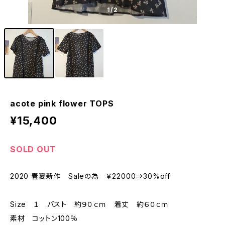
1
/2
acote pink flower TOPS
¥15,400
SOLD OUT
2020 春夏新作 Saleの為 ￥22000⇒30%off
Size １ バスト 約９０ｃｍ 着丈 約６０ｃｍ
素材 コットン100％