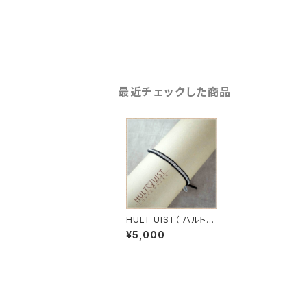
最近チェックした商品
HULT UIST（ ハルトク
イスト）北欧 スワロブ
¥5,000
レスレット・ブラック