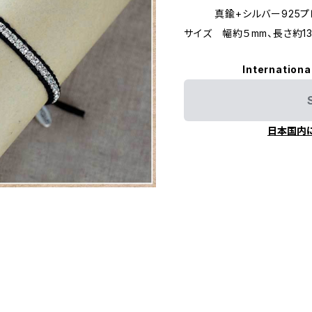
真鍮+シルバー925プ
サイズ 幅約５mm、長さ約13
Internationa
日本国内