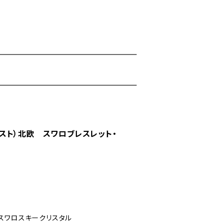
クイスト）北欧 スワロブレスレット・
スワロスキークリスタル