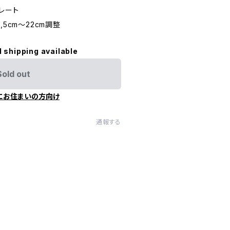
レート
,5cm～22cm調整
l shipping available
Sold out
にお住まいの方向け
通報する