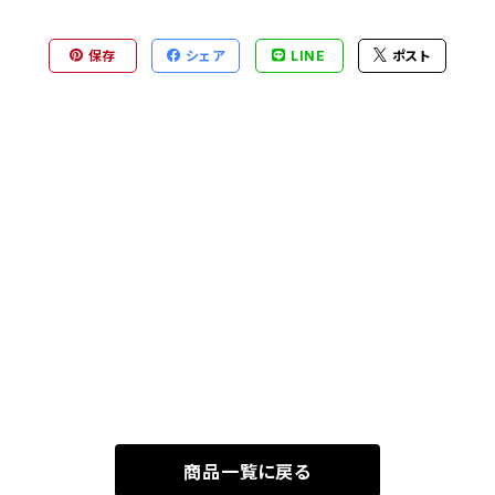
保存
シェア
LINE
ポスト
商品一覧に戻る