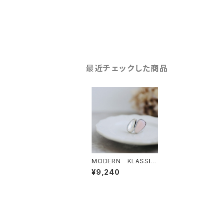
最近チェックした商品
MODERN KLASSIC
ピンクオパール リン
¥9,240
グ sale