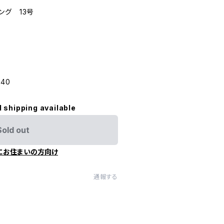
ング 13号
240
l shipping available
Sold out
にお住まいの方向け
通報する