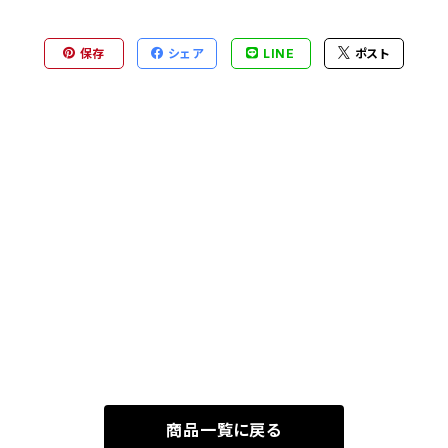
保存
シェア
LINE
ポスト
商品一覧に戻る