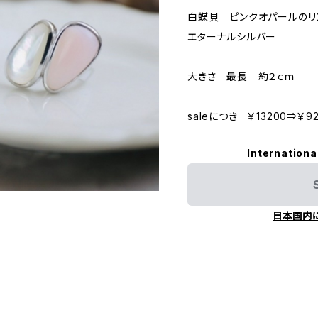
白蝶貝 ピンクオパールのリ
エターナルシルバー
大きさ 最長 約２ｃｍ
saleにつき ￥13200⇒￥9
Internationa
日本国内