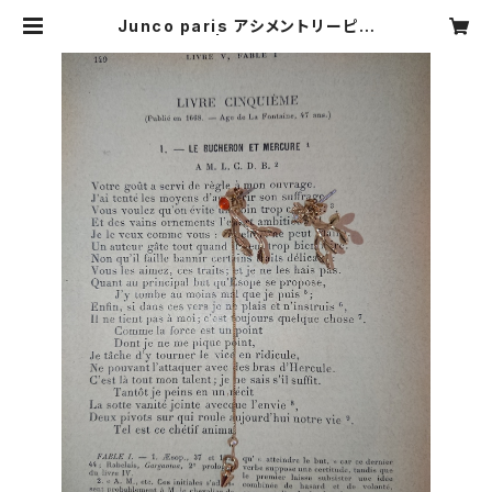
Junco paris アシメントリーピア
ス sale | CARNIER MIKI