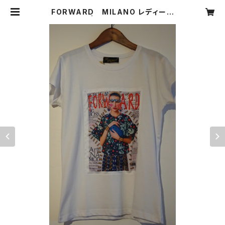
FORWARD MILANO レディース
Sale | CARNIER MIKI