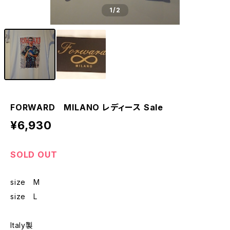
1
/2
FORWARD MILANO レディース Sale
¥6,930
SOLD OUT
size M
size L
Italy製