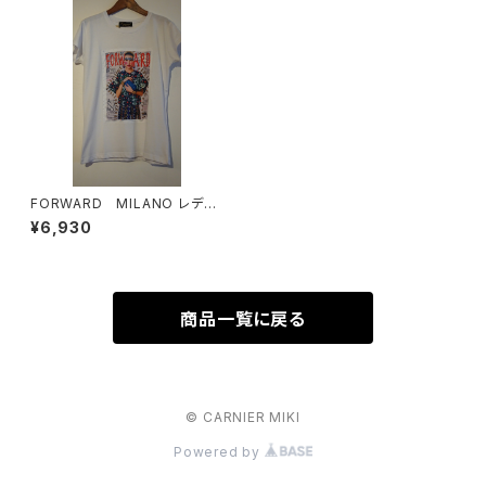
FORWARD MILANO レディ
ース Sale
¥6,930
商品一覧に戻る
© CARNIER MIKI
Powered by